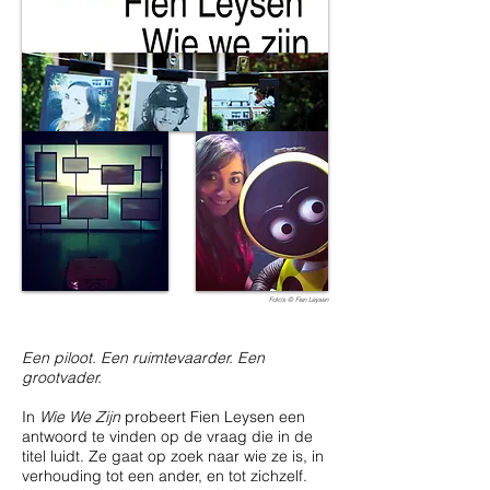
Foto's © Fien Leysen
Een piloot. Een ruimtevaarder. Een
grootvader.
In
Wie We Zijn
probeert Fien Leysen een
antwoord te vinden op de vraag die in de
titel luidt. Ze gaat op zoek naar wie ze is, in
verhouding tot een ander, en tot zichzelf.