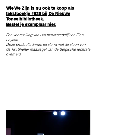
Wie We Zijn is nu ook te koop als
tekstboekje #526 bij De Nieuwe
Toneelbibliotheek.
Bestel je exemplaar hier.
Een voorstelling van Het nieuwstedelijk en Fien
Leysen
Deze productie kwam tot stand met de steun van
de Tax Shelter maatregel van de Belgische federale
overheid.