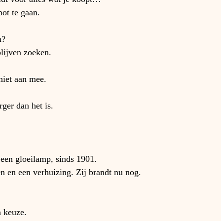
ot te gaan.
n?
lijven zoeken.
 niet aan mee.
rger dan het is.
 een gloeilamp, sinds 1901.
 en een verhuizing. Zij brandt nu nog.
 keuze.