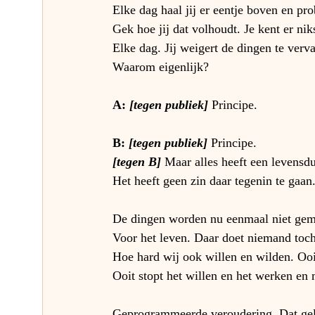
Elke dag haal jij er eentje boven en prob
Gek hoe jij dat volhoudt. Je kent er nik
Elke dag. Jij weigert de dingen te verv
Waarom eigenlijk?
A: 
[tegen publiek]
Principe.
B: 
[tegen publiek]
Principe.
[tegen B]
Maar alles heeft een levensd
Het heeft geen zin daar tegenin te gaan
De dingen worden nu eenmaal niet gema
Voor het leven. Daar doet niemand toc
Hoe hard wij ook willen en wilden. Ooit
Ooit stopt het willen en het werken e
Geprogrammeerde veroudering. Dat gel