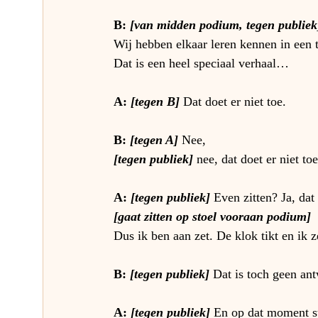
B: 
[van midden podium, tegen publiek
Wij hebben elkaar leren kennen in een 
Dat is een heel speciaal verhaal…
A:
 [tegen B]
Dat doet er niet toe.
B: 
[tegen A] 
Nee, 
[tegen publiek] 
nee, dat doet er niet toe
A: 
[tegen publiek]
Even zitten? Ja, dat
[gaat zitten op stoel vooraan podium]
Dus ik ben aan zet. De klok tikt en ik z
B: 
[tegen publiek] 
Dat is toch geen an
A: 
[tegen publiek] 
En op dat moment st