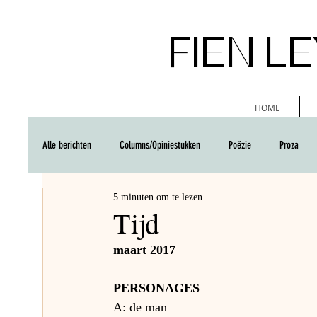
FIEN L
HOME
Alle berichten
Columns/Opiniestukken
Poëzie
Proza
5 minuten om te lezen
Tijd
maart 2017
PERSONAGES
A: de man