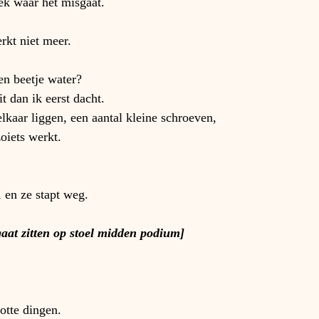
ek waar het misgaat.
rkt niet meer.
en beetje water?
it dan ik eerst dacht.
 elkaar liggen, een aantal kleine schroeven,
oiets werkt.
 en ze stapt weg.
gaat zitten op stoel midden podium]
otte dingen.