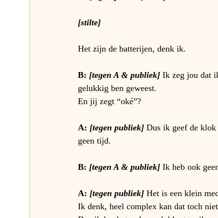
[stilte]
Het zijn de batterijen, denk ik.
B: 
[tegen A & publiek] 
Ik zeg jou dat 
gelukkig ben geweest.
En jij zegt “oké”?
A: 
[tegen publiek]
Dus ik geef de klok 
geen tijd.
B: 
[tegen A & publiek]
Ik heb ook geen 
A: 
[tegen publiek] 
Het is een klein mec
Ik denk, heel complex kan dat toch niet