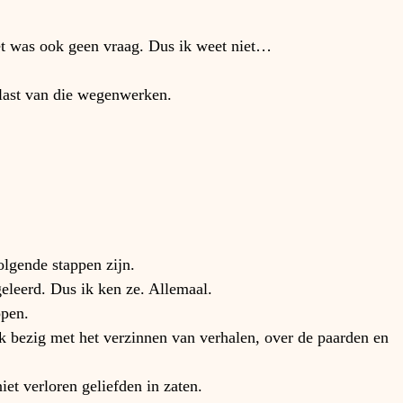
het was ook geen vraag. Dus ik weet niet…
last van die wegenwerken.
.
olgende stappen zijn.
geleerd. Dus ik ken ze. Allemaal.
ppen.
ruk bezig met het verzinnen van verhalen, over de paarden en 
et verloren geliefden in zaten.