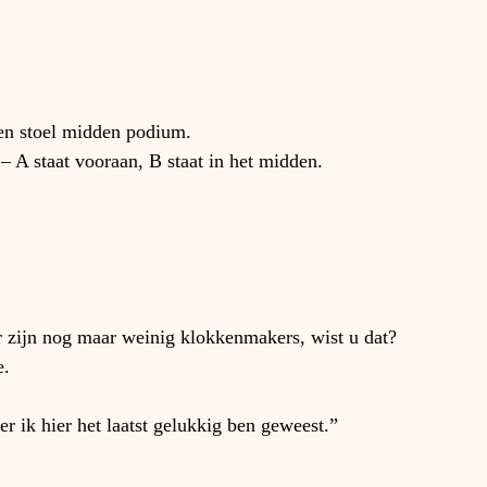
 en stoel midden podium.
 A staat vooraan, B staat in het midden.
r zijn nog maar weinig klokkenmakers, wist u dat?
e.
r ik hier het laatst gelukkig ben geweest.”