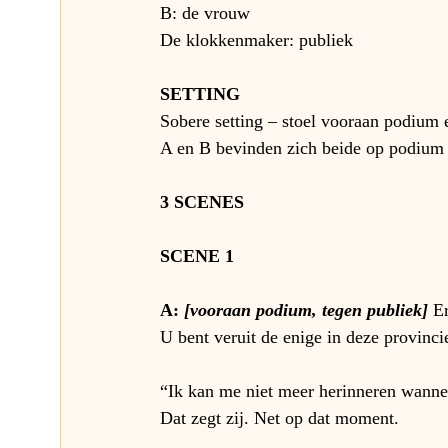
B: de vrouw
De klokkenmaker: publiek
SETTING
Sobere setting – stoel vooraan podium
A en B bevinden zich beide op podium –
3 SCENES
SCENE 1
A: 
[vooraan podium, tegen publiek] 
E
U bent veruit de enige in deze provinci
“Ik kan me niet meer herinneren wannee
Dat zegt zij. Net op dat moment.