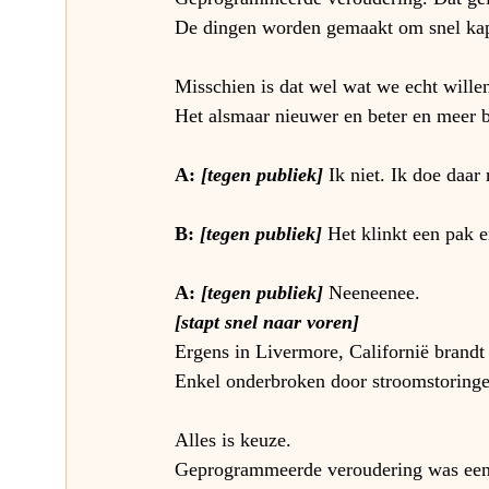
De dingen worden gemaakt om snel kap
Misschien is dat wel wat we echt wille
Het alsmaar nieuwer en beter en meer b
A:
 [tegen publiek] 
Ik niet. Ik doe daar
B: 
[tegen publiek] 
Het klinkt een pak e
A: 
[tegen publiek]
Neeneenee. 
[stapt snel naar voren]
Ergens in Livermore, Californië brandt
Enkel onderbroken door stroomstoringen
Alles is keuze.
Geprogrammeerde veroudering was een